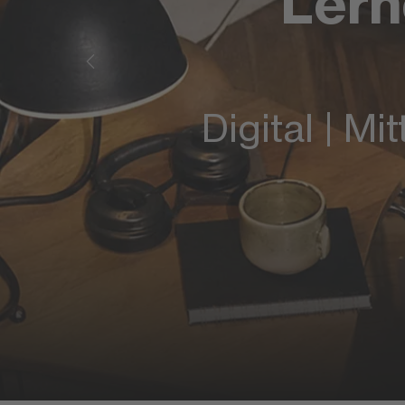
Lern
Digital | M