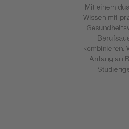
Mit einem du
Wissen mit pra
Gesundheitsw
Berufsaus
kombinieren. 
Anfang an B
Studienge