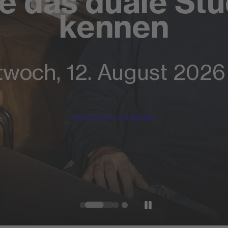
e das duale St
kennen
ittwoch, 12. August 2026
Kostenfrei anmelden