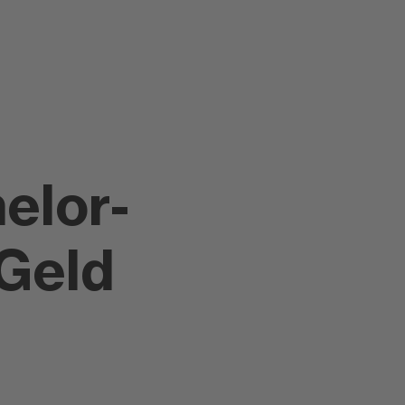
elor-
Geld