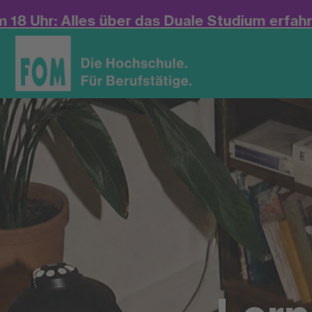
r das Duale Studium erfahren: Jetzt für unse