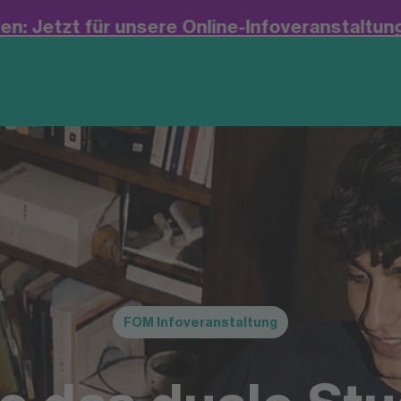
re Online-Infoveranstaltung
anmelden!
+++ Jetz
FOM Infoveranstaltung