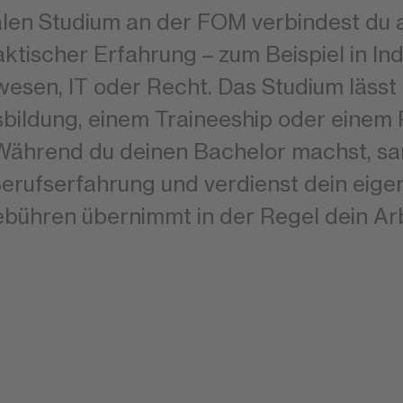
alen Studium an der FOM verbindest du
ktischer Erfahrung – zum Beispiel in Ind
esen, IT oder Recht. Das Studium lässt s
bildung, einem Traineeship oder einem
Während du deinen Bachelor machst, s
erufserfahrung und verdienst dein eigen
bühren übernimmt in der Regel dein Ar