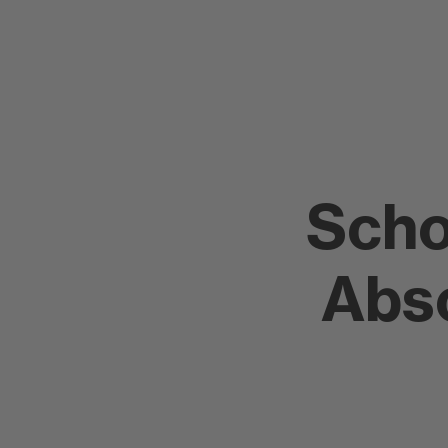
Scho
Abs