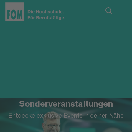
Sonderveranstaltungen
Entdecke exklusive Events in deiner Nähe