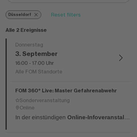
Reset filters
Düsseldorf
Alle 2 Ereignisse
Donnerstag
3. September
16:00 - 17:00 Uhr
Alle FOM Standorte
FOM 360° Live: Master Gefahrenabwehr
Sonderveranstaltung
Online
In der einstündigen
Online-Infoveranstaltung
Für wen ist die Veranstaltung?