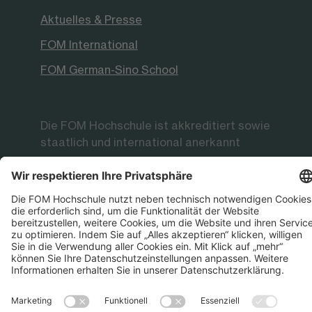
Aktuelles & Presse
FOM International
FOM German-Sino School
Die FOM Hochschule ist akkreditiert sowie
staatlich und international anerkannt
Datenschutz
Impressum