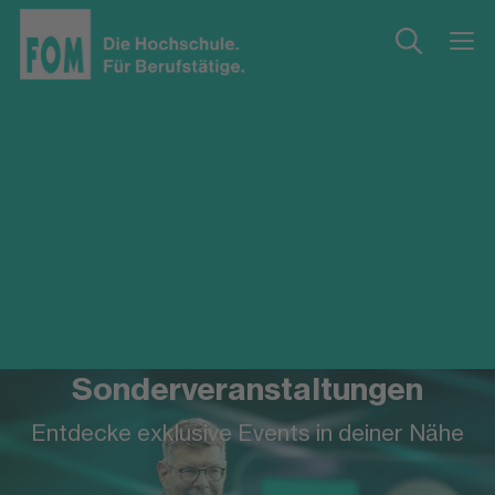
Sonderveranstaltungen
Entdecke exklusive Events in deiner Nähe