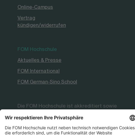
Online-Campus
Vertrag
kündigen/widerrufen
FOM Hochschule
Aktuelles & Presse
FOM International
FOM German-Sino School
Die FOM Hochschule ist akkreditiert sowie
staatlich und international anerkannt