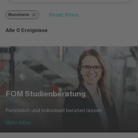
Reset filters
Mannheim
Alle 0 Ereignisse
FOM Studienberatung
Persönlich und individuell beraten lassen
Mehr Infos