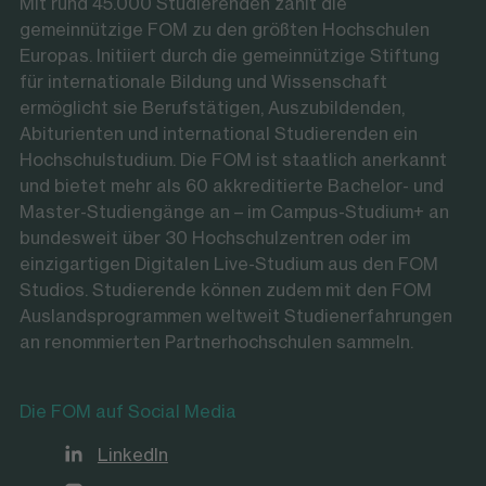
Mit rund 45.000 Studierenden zählt die
gemeinnützige FOM zu den größten Hochschulen
Europas. Initiiert durch die gemeinnützige Stiftung
für internationale Bildung und Wissenschaft
ermöglicht sie Berufstätigen, Auszubildenden,
Abiturienten und international Studierenden ein
Hochschulstudium. Die FOM ist staatlich anerkannt
und bietet mehr als 60 akkreditierte Bachelor- und
Master-Studiengänge an – im Campus-Studium+ an
bundesweit über 30 Hochschulzentren oder im
einzigartigen Digitalen Live-Studium aus den FOM
Studios. Studierende können zudem mit den FOM
Auslandsprogrammen weltweit Studienerfahrungen
an renommierten Partnerhochschulen sammeln.
Die FOM auf Social Media
LinkedIn