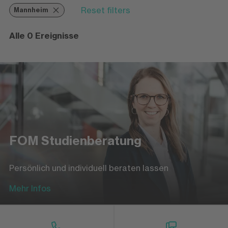
Reset filters
Mannheim
Alle 0 Ereignisse
FOM Studienberatung
Persönlich und individuell beraten lassen
Mehr Infos