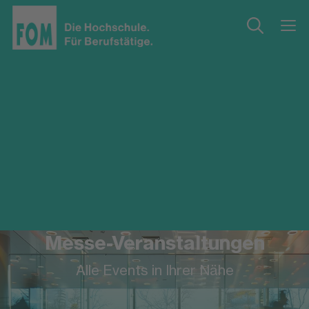
Messe-Veranstaltungen
Alle Events in Ihrer Nähe