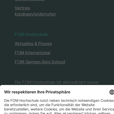
Vertrag
kündigen/widerrufen
FOM Hochschule
Aktuelles & Presse
FOM International
FOM German-Sino School
Die FOM Hochschule ist akkreditiert sowie
staatlich und international anerkannt