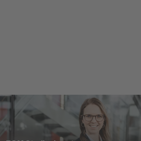
Anmeldung zum Studium
Einfach und schnell online anmelden
Zur Online-Anmeldung