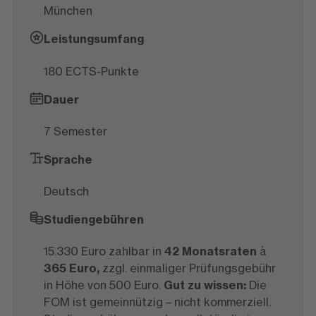
München
Leistungsumfang
180 ECTS-Punkte
Dauer
7 Semester
Sprache
Deutsch
Studiengebühren
15.330 Euro zahlbar in
42 Monatsraten
à
365 Euro,
zzgl. einmaliger Prüfungsgebühr
in Höhe von 500 Euro.
Gut zu wissen:
Die
FOM ist gemeinnützig – nicht kommerziell.