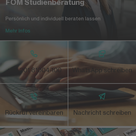
FOM Studienberatung
Persönlich und individuell beraten lassen
Mehr Infos
+49 201 81004-100
WhatsApp schreiben
Rückruf vereinbaren
Nachricht schreiben