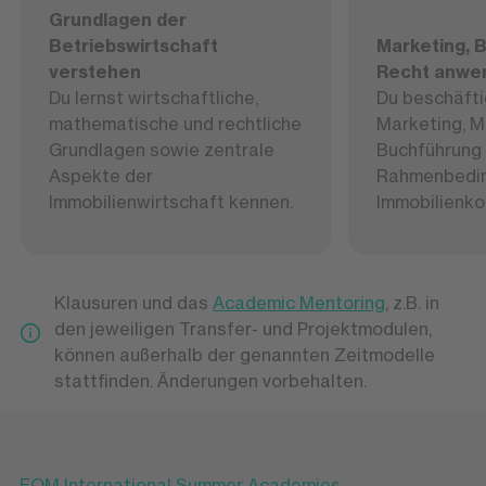
Grundlagen der
Betriebswirtschaft
Marketing, 
verstehen
Recht anwe
Du lernst wirtschaftliche,
Du beschäfti
mathematische und rechtliche
Marketing, M
Grundlagen sowie zentrale
Buchführung 
Aspekte der
Rahmenbedin
Immobilienwirtschaft kennen.
Immobilienko
Klausuren und das
Academic Mentoring
, z.B. in
den jeweiligen Transfer- und Projektmodulen,
können außerhalb der genannten Zeitmodelle
stattfinden. Änderungen vorbehalten.
FOM International Summer Academies