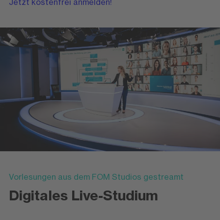
Jetzt kostenfrei anmelden!
Vorlesungen aus dem FOM Studios gestreamt
Digitales Live-Studium