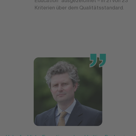
Education“ ausgezeichnet – in 21 von 23
Kriterien über dem Qualitätsstandard.