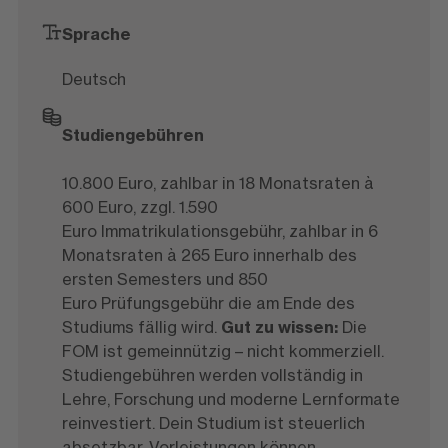
Sprache
Deutsch
Studiengebühren
10.800 Euro, zahlbar in 18 Monatsraten à
600 Euro, zzgl. 1.590
Euro Immatrikulationsgebühr, zahlbar in 6
Monatsraten à 265 Euro innerhalb des
ersten Semesters und 850
Euro Prüfungsgebühr die am Ende des
Studiums fällig wird.
Gut zu wissen:
Die
FOM ist gemeinnützig – nicht kommerziell.
Studiengebühren werden vollständig in
Lehre, Forschung und moderne Lernformate
reinvestiert. Dein Studium ist steuerlich
absetzbar. Vorleistungen können