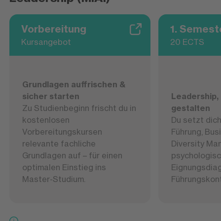
Vorbereitung
1. Semest
Kursangebot
20 ECTS
Grundlagen auffrischen &
sicher starten
Leadership, 
Zu Studienbeginn frischt du in
gestalten
kostenlosen
Du setzt dich
Vorbereitungskursen
Führung, Busi
relevante fachliche
Diversity M
Grundlagen auf – für einen
psychologisc
optimalen Einstieg ins
Eignungsdiag
Master-Studium.
Führungskont