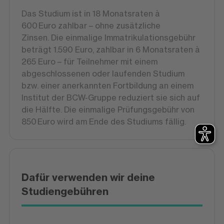
Das Studium ist in 18 Monatsraten à
600 Euro zahlbar – ohne zusätzliche
Zinsen. Die einmalige Immatrikulationsgebühr
beträgt 1.590 Euro, zahlbar in 6 Monatsraten à
265 Euro – für Teilnehmer mit einem
abgeschlossenen oder laufenden Studium
bzw. einer anerkannten Fortbildung an einem
Institut der BCW-Gruppe reduziert sie sich auf
die Hälfte. Die einmalige Prüfungsgebühr von
850 Euro wird am Ende des Studiums fällig.
Dafür verwenden wir deine
Studiengebühren