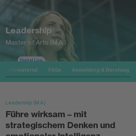
Leadership
Master of Arts (M.A.)
Digital Live
Infomaterial
FAQs
Anmeldung & Beratung
Leadership (M.A.)
Führe wirksam – mit
strategischem Denken und
emotionaler Intelligenz