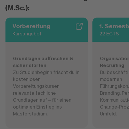
(M.Sc.):
Vorbereitung
1. Semest
Kursangebot
22 ECTS
Grundlagen auffrischen &
Organisatio
sicher starten
Recruiting
Zu Studienbeginn frischt du in
Du beschäfti
kostenlosen
modernen
Vorbereitungskursen
Führungskon
relevante fachliche
Branding, Pe
Grundlagen auf – für einen
Kommunikatio
optimalen Einstieg ins
Change-Proz
Masterstudium.
Umfeld.