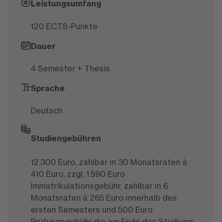
Leistungsumfang
120 ECTS-Punkte
Dauer
4 Semester + Thesis
Sprache
Deutsch
Studiengebühren
12.300 Euro, zahlbar in 30 Monatsraten à
410 Euro, zzgl. 1.590 Euro
Immatrikulationsgebühr, zahlbar in 6
Monatsraten à 265 Euro innerhalb des
ersten Semesters und 500 Euro
Prüfungsgebühr die am Ende des Studiums