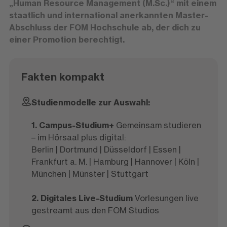
„H
uman Resource Management (M.Sc.)“ mit einem
staatlich und international anerkannten Master-
Abschluss der FOM Hochschule ab, der dich zu
einer Promotion berechtigt.
Fakten kompakt
Studienmodelle zur Auswahl:
1. Campus-Studium+
Gemeinsam studieren
– im Hörsaal plus digital:
Berlin | Dortmund | Düsseldorf | Essen |
Frankfurt a. M. | Hamburg | Hannover | Köln |
München | Münster | Stuttgart
2. Digitales Live-Studium
Vorlesungen live
gestreamt aus den FOM Studios