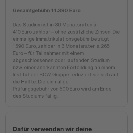
Gesamtgebühr: 14.390 Euro
Das Studium ist in 30 Monatsraten à
410 Euro zahlbar – ohne zusätzliche Zinsen. Die
einmalige Immatrikulationsgebühr beträgt
1.590 Euro, zahlbar in 6 Monatsraten à 265
Euro – für Teilnehmer mit einem
abgeschlossenen oder laufenden Studium
bzw. einer anerkannten Fortbildung an einem
Institut der BCW-Gruppe reduziert sie sich auf
die Hälfte. Die einmalige
Prüfungsgebühr von 500 Euro wird am Ende
des Studiums fällig.
Dafür verwenden wir deine