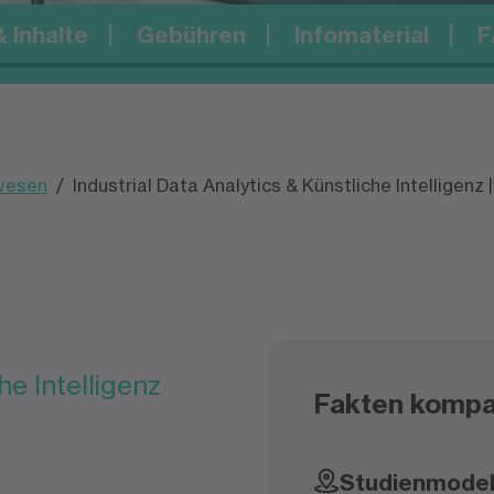
 Inhalte
Gebühren
Infomaterial
F
wesen
Industrial Data Analytics & Künstliche Intelligenz 
he Intelligenz
Fakten kompa
Studienmodel