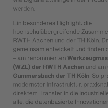
werden.
Ein besonderes Highlight: die
hochschulübergreifende Zusammen
RWTH Aachen und der TH Köln. Dr
gemeinsam entwickelt und finden di
Werkzeugmasc
– am renommierten
(WZL) der RWTH Aachen
und am
Gummersbach der TH Köln
. So pr
modernster Infrastruktur, praxisn
direktem Transfer in die industrielle
alle, die datenbasierte Innovatione