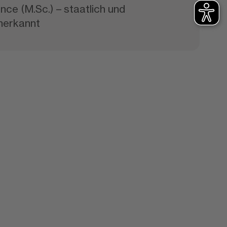
nce (M.Sc.) – staatlich und
anerkannt