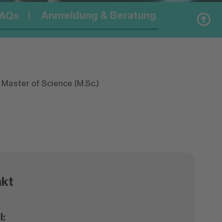
Anmeldung & Beratung
AQs
| Master of Science (M.Sc.)
kt
l: