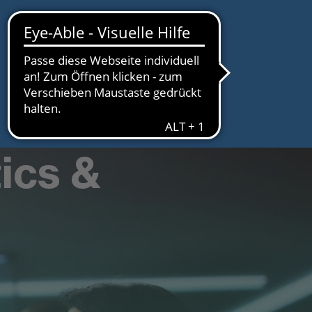
tics &