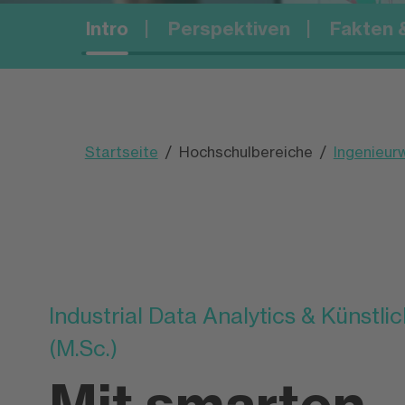
Intro
Perspektiven
Fakten &
Digital Live
Startseite
Hochschulbereiche
Ingenieur
Industrial Data Analytics & Künstlic
(M.Sc.)