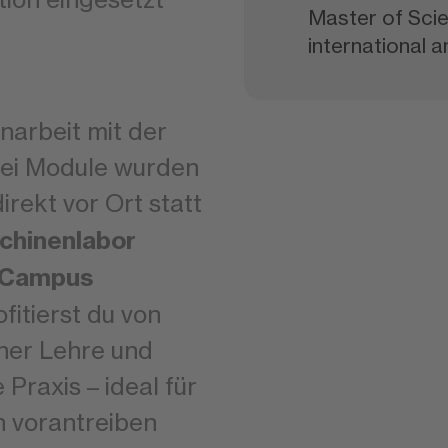
Master of Scie
international 
arbeit mit der
ei Module wurden
rekt vor Ort statt
hinenlabor
Campus
ofitierst du von
aher Lehre und
 Praxis – ideal für
n vorantreiben