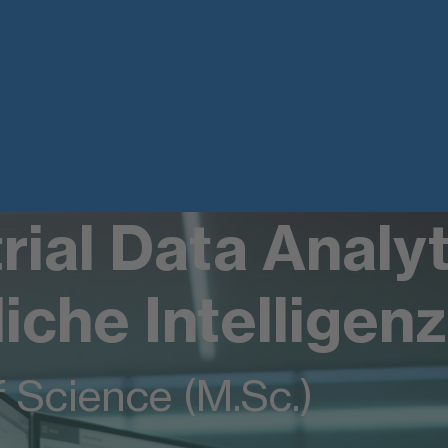
rial Data Analy
iche Intelligenz
 Science (M.Sc.)