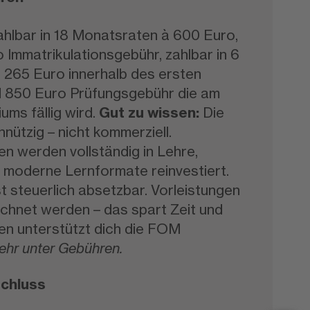
ahlbar in 18 Monatsraten à 600 Euro,
o Immatrikulationsgebühr, zahlbar in 6
 265 Euro innerhalb des ersten
 850 Euro Prüfungsgebühr die am
ums fällig wird.
Gut zu wissen:
Die
nützig – nicht kommerziell.
n werden vollständig in Lehre,
 moderne Lernformate reinvestiert.
st steuerlich absetzbar. Vorleistungen
chnet werden – das spart Zeit und
gen unterstützt dich die FOM
ehr unter Gebühren.
chluss