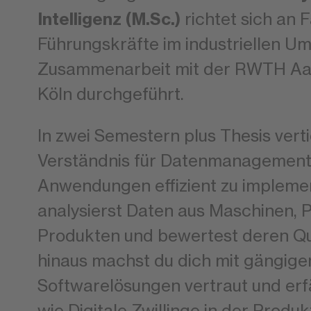
Intelligenz (M.Sc.)
richtet sich an 
Führungskräfte im industriellen Um
Zusammenarbeit mit der RWTH Aa
Köln durchgeführt.
In zwei Semestern plus Thesis verti
Verständnis für Datenmanagement u
Anwendungen effizient zu implemen
analysierst Daten aus Maschinen, 
Produkten und bewertest deren Qua
hinaus machst du dich mit gängige
Softwarelösungen vertraut und erf
wie Digitale Zwillinge in der Produk