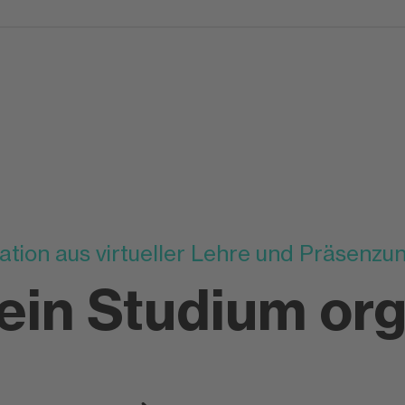
tion aus virtueller Lehre und Präsenzun
dein Studium org