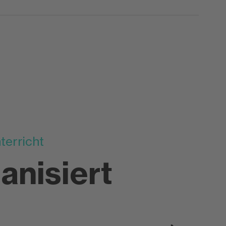
terricht
anisiert