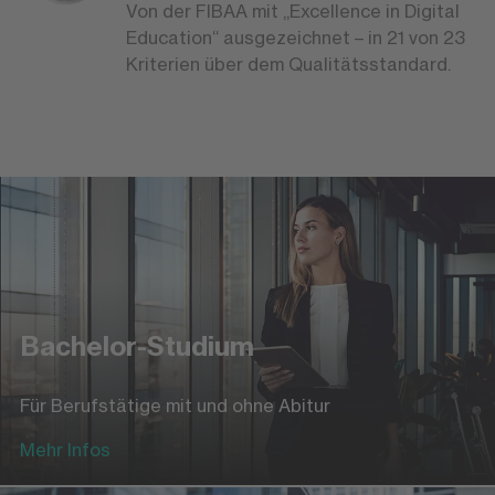
Von der FIBAA mit „Excellence in Digital
Education“ ausgezeichnet – in 21 von 23
Kriterien über dem Qualitätsstandard.
Bachelor-Studium
Für Berufstätige mit und ohne Abitur
Mehr Infos