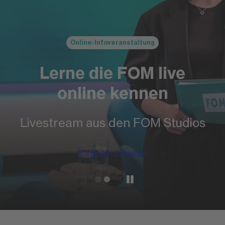
Online-Infoveranstaltung
Lerne die FOM live
online kennen
Livestream aus den FOM Studios
Kostenfrei anmelden