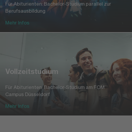
Für Abiturienten: Bachelor-Studium parallel zur
Berufsausbildung
Mehr Infos
Vollzeitstudium
Für Abiturienten: Bachelor-Studium am FOM
Campus Düsseldorf
Mehr Infos