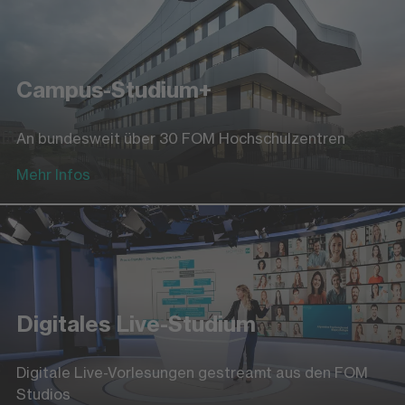
Campus-Studium+
An bundesweit über 30 FOM Hochschulzentren
Mehr Infos
Digitales Live-Studium
Digitale Live-Vorlesungen gestreamt aus den FOM
Studios