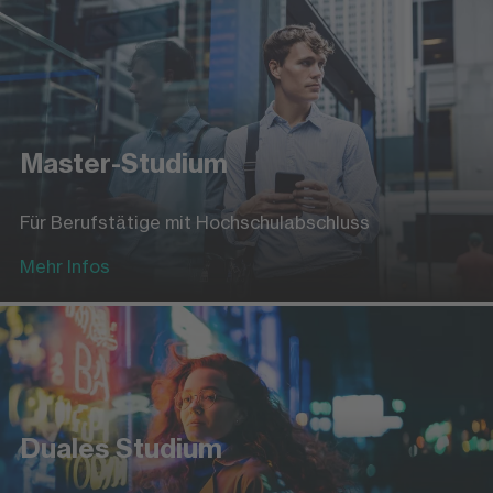
Master-Studium
Für Berufstätige mit Hochschulabschluss
Mehr Infos
Duales Studium