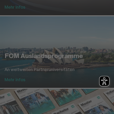
Mehr Infos
FOM Auslandsprogramme
An weltweiten Partneruniversitäten
Mehr Infos