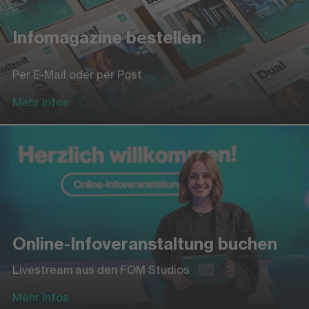
Infomagazine bestellen
Per E-Mail oder per Post
Mehr Infos
Online-Infoveranstaltung buchen
Livestream aus den FOM Studios
Mehr Infos